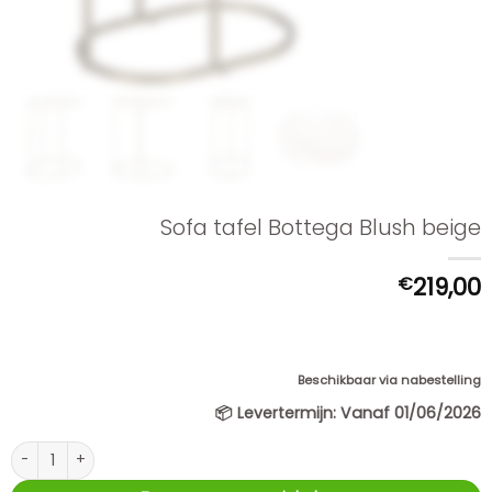
Sofa tafel Bottega Blush beige
€
219,00
Beschikbaar via nabestelling
📦
Levertermijn:
Vanaf 01/06/2026
Sofa tafel Bottega Blush beige aantal