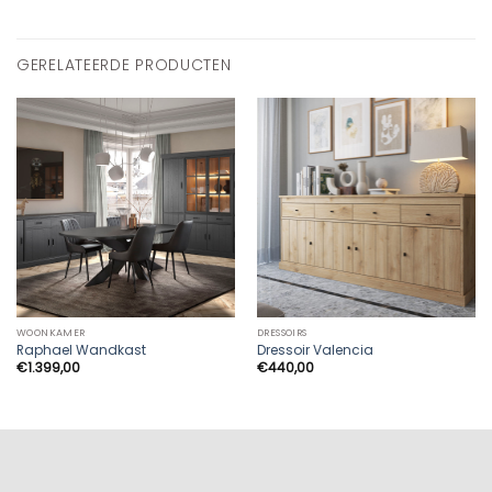
GERELATEERDE PRODUCTEN
WOONKAMER
DRESSOIRS
Raphael Wandkast
Dressoir Valencia
€
1.399,00
€
440,00