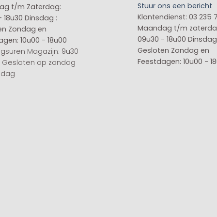
Stuur ons een bericht
g t/m Zaterdag:
Klantendienst: 03 235 
- 18u30
Dinsdag :
Maandag t/m zaterda
en
Zondag en
09u30 - 18u00
Dinsdag 
agen: 10u00 - 18u00
Gesloten
Zondag en
gsuren Magazijn: 9u30
Feestdagen: 10u00 - 1
0 Gesloten op zondag
sdag