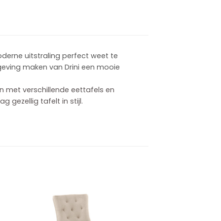
derne uitstraling perfect weet te
geving maken van Drini een mooie
ren met verschillende eettafels en
gezellig tafelt in stijl.