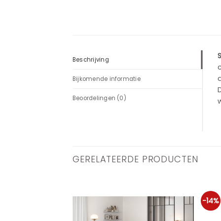
S
Beschrijving
a
Bijkomende informatie
D
Beoordelingen (0)
w
GERELATEERDE PRODUCTEN
-14%