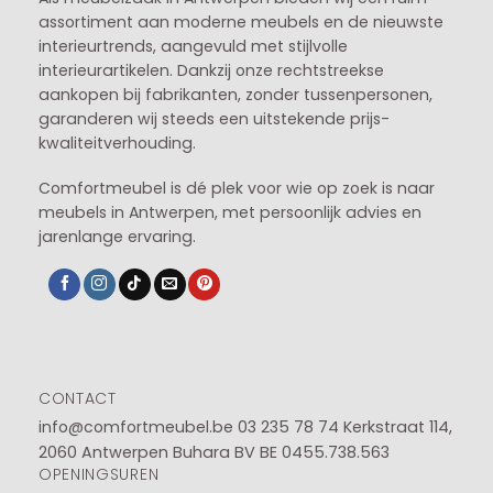
assortiment aan moderne meubels en de nieuwste
interieurtrends, aangevuld met stijlvolle
interieurartikelen. Dankzij onze rechtstreekse
aankopen bij fabrikanten, zonder tussenpersonen,
garanderen wij steeds een uitstekende prijs-
kwaliteitverhouding.
Comfortmeubel is dé plek voor wie op zoek is naar
meubels in Antwerpen, met persoonlijk advies en
jarenlange ervaring.
CONTACT
info@comfortmeubel.be
03 235 78 74
Kerkstraat 114,
2060 Antwerpen Buhara BV BE 0455.738.563
OPENINGSUREN