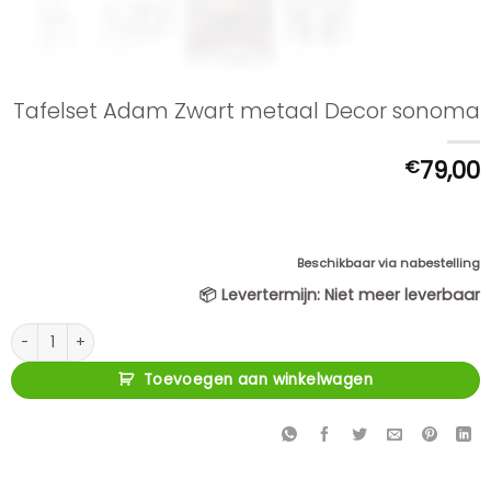
Tafelset Adam Zwart metaal Decor sonoma
€
79,00
Beschikbaar via nabestelling
📦
Levertermijn:
Niet meer leverbaar
Tafelset Adam Zwart metaal Decor sonoma aantal
Toevoegen aan winkelwagen