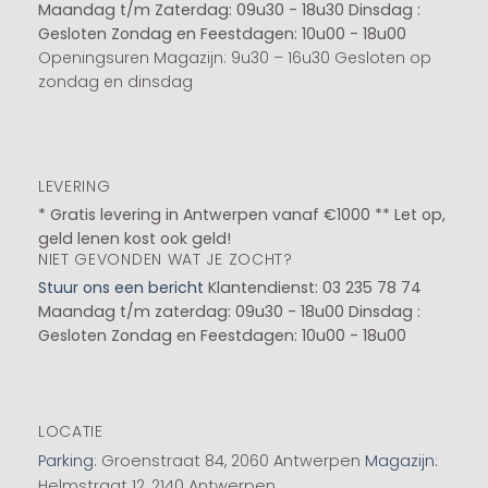
Maandag t/m Zaterdag: 09u30 - 18u30
Dinsdag :
Gesloten
Zondag en Feestdagen: 10u00 - 18u00
Openingsuren Magazijn: 9u30 – 16u30 Gesloten op
zondag en dinsdag
LEVERING
* Gratis levering in Antwerpen vanaf €1000 ** Let op,
geld lenen kost ook geld!
NIET GEVONDEN WAT JE ZOCHT?
Stuur ons een bericht
Klantendienst: 03 235 78 74
Maandag t/m zaterdag: 09u30 - 18u00
Dinsdag :
Gesloten
Zondag en Feestdagen: 10u00 - 18u00
LOCATIE
Parking
: Groenstraat 84, 2060 Antwerpen
Magazijn
:
Helmstraat 12, 2140 Antwerpen