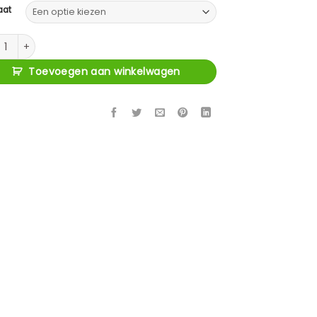
aat
ubel Alcatraz aantal
Toevoegen aan winkelwagen