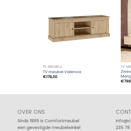
TV-MEUBELS
TV-ME
Zwev
TV meubel Valencia
Mang
€
179,00
€
799
OVER ONS
CON
Sinds 1995 is Comfortmeubel
info@c
een gevestigde meubelwinkel
235 78