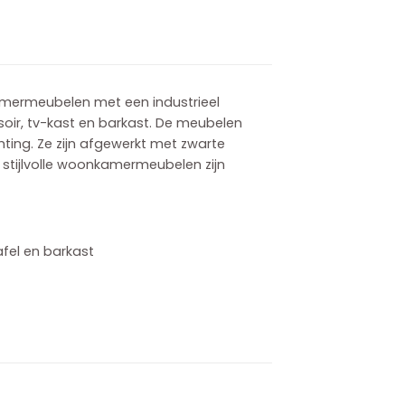
kamermeubelen met een industrieel
ssoir, tv-kast en barkast. De meubelen
ting. Ze zijn afgewerkt met zwarte
 stijlvolle woonkamermeubelen zijn
afel en barkast