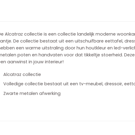
e Alcatraz collectie is een collectie landelijk moderne woon
antje. De collectie bestaat uit een uitschuifbare eettafel, dre
ebben een warme uitstraling door hun houtkleur en led-verlich
etalen poten en handvaten voor dat tikkeltje stoerheid. Deze
en aanwinst in jouw interieur!
Alcatraz collectie
Volledige collectie bestaat uit een tv-meubel, dressoir, eett
Zwarte metalen afwerking