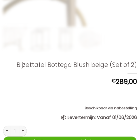
Bijzettafel Bottega Blush beige (Set of 2)
€
289,00
Beschikbaar via nabestelling
📦
Levertermijn:
Vanaf 01/06/2026
Bijzettafel Bottega Blush beige (Set of 2) aantal