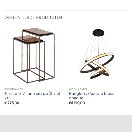
GERELATEERDE PRODUCTEN
WOONKAMER
WOONKAMER
Bijzettafel Villano bronze (Set of
Hanglamp Aurevia brass
2)
antique
€
275,00
€
1.129,00