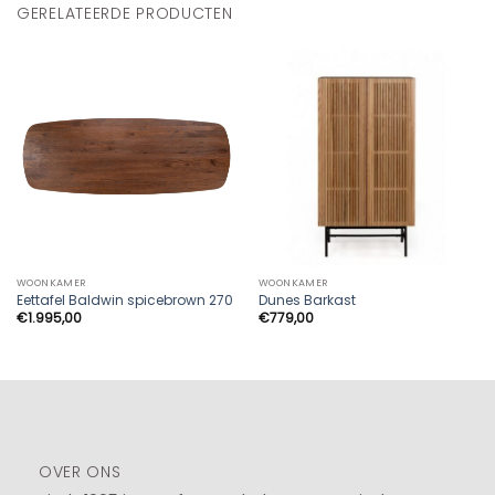
GERELATEERDE PRODUCTEN
WOONKAMER
WOONKAMER
Eettafel Baldwin spicebrown 270
Dunes Barkast
€
1.995,00
€
779,00
OVER ONS