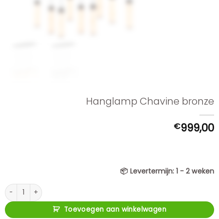
Hanglamp Chavine bronze
€
999,00
📦
Levertermijn:
1 - 2 weken
Hanglamp Chavine bronze aantal
Toevoegen aan winkelwagen