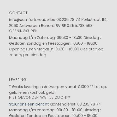
CONTACT
info@comfortmeubel.be
03 235 78 74
Kerkstraat 114,
2060 Antwerpen Buhara BV BE 0455.738.563
OPENINGSUREN
Maandag t/m Zaterdag: 09u30 - 18u30
Dinsdag :
Gesloten
Zondag en Feestdagen: 10u00 - 18u00
Openingsuren Magazijn: 9u30 – 16u30 Gesloten op
zondag en dinsdag
LEVERING
* Gratis levering in Antwerpen vanaf €1000 ** Let op,
geld lenen kost ook geld!
NIET GEVONDEN WAT JE ZOCHT?
Stuur ons een bericht
Klantendienst: 03 235 78 74
Maandag t/m zaterdag: 09u30 - 18u00
Dinsdag :
Gesloten
Zondag en Feestdagen: 10u00 - 18u00