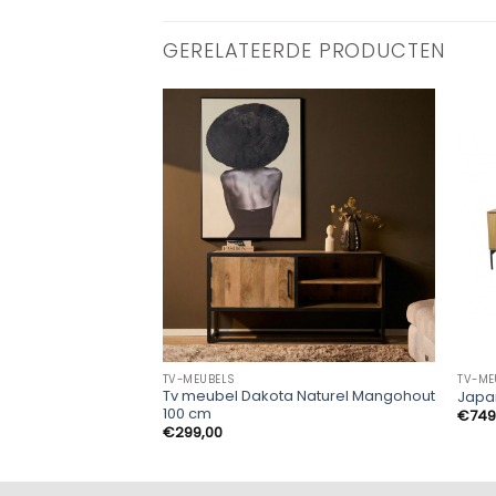
GERELATEERDE PRODUCTEN
TV-MEUBELS
TV-ME
Tv meubel Dakota Naturel Mangohout
Japa
100 cm
€
749
€
299,00