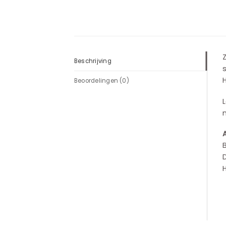
Beschrijving
s
H
Beoordelingen (0)
L