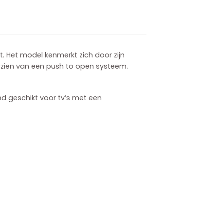
 Het model kenmerkt zich door zijn
oorzien van een push to open systeem.
nd geschikt voor tv’s met een