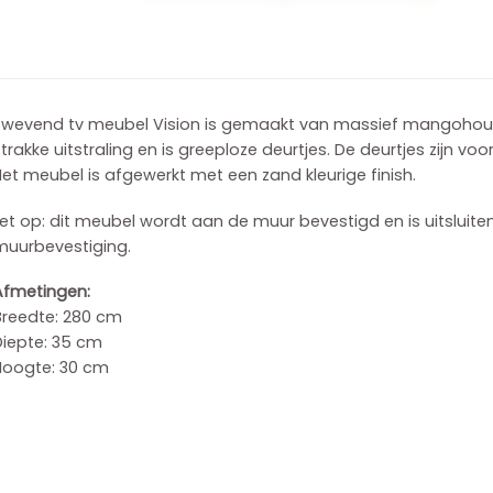
Zwevend tv meubel Vision is gemaakt van massief mangohout.
trakke uitstraling en is greeploze deurtjes. De deurtjes zijn v
et meubel is afgewerkt met een zand kleurige finish.
et op: dit meubel wordt aan de muur bevestigd en is uitsluite
muurbevestiging.
Afmetingen:
Breedte: 280 cm
Diepte: 35 cm
Hoogte: 30 cm