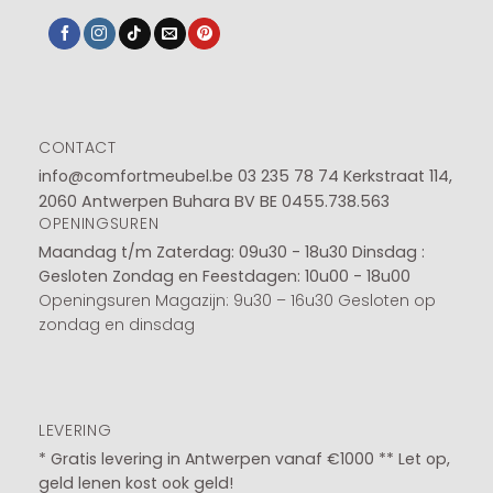
CONTACT
info@comfortmeubel.be
03 235 78 74
Kerkstraat 114,
2060 Antwerpen Buhara BV BE 0455.738.563
OPENINGSUREN
Maandag t/m Zaterdag: 09u30 - 18u30
Dinsdag :
Gesloten
Zondag en Feestdagen: 10u00 - 18u00
Openingsuren Magazijn: 9u30 – 16u30 Gesloten op
zondag en dinsdag
LEVERING
* Gratis levering in Antwerpen vanaf €1000 ** Let op,
geld lenen kost ook geld!