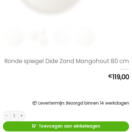
Ronde spiegel Dide Zand Mangohout 80 cm
€
119,00
📦
Levertermijn:
Bezorgd binnen 14 werkdagen
Ronde spiegel Dide Zand Mangohout 80 cm aantal
Toevoegen aan winkelwagen